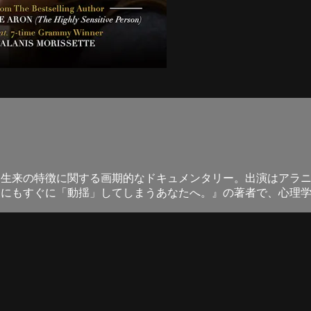
生来の特徴に関する画期的なドキュメンタリー。出演はアラニ
にもすぐに「動揺」してしまうあなたへ。』の著者で、心理学